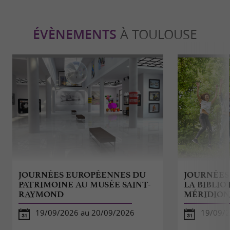
ÉVÈNEMENTS
À TOULOUSE
JOURNÉES EUROPÉENNES DU
JOURNÉES
PATRIMOINE AU MUSÉE SAINT-
LA BIBLI
RAYMOND
MÉRIDION
19/09/2026 au 20/09/2026
19/09/