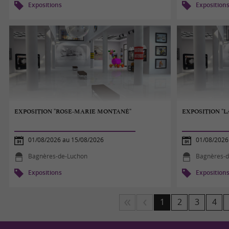
Expositions
Exposition
EXPOSITION "ROSE-MARIE MONTANÉ"
EXPOSITION "
01/08/2026 au 15/08/2026
01/08/2026
Bagnères-de-Luchon
Bagnères-d
Expositions
Exposition
1
2
3
4