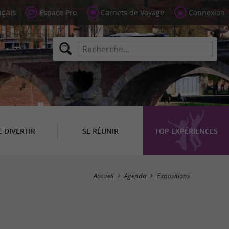
Espace Pro
Carnets de Voyage
Connexion
E DIVERTIR
SE RÉUNIR
TOP EXPÉRIENCES
Masquer la carte
Accueil
Agenda
Expositions