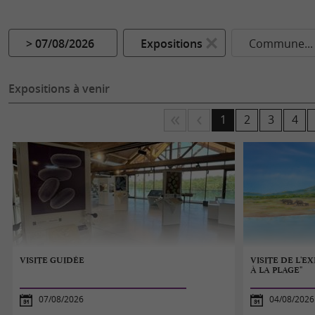
> 07/08/2026
Expositions
Commune...
Expositions à venir
1
2
3
4
VISITE GUIDÉE
VISITE DE L'E
À LA PLAGE"
07/08/2026
04/08/2026