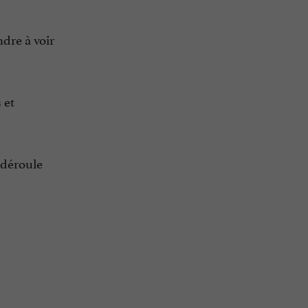
dre à voir
 et
 déroule