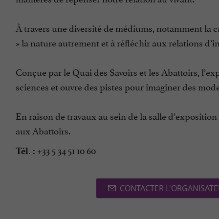
À travers une diversité de médiums, notamment la cr
» la nature autrement et à réfléchir aux relations d
Conçue par le Quai des Savoirs et les Abattoirs, l’ex
sciences et ouvre des pistes pour imaginer des mode
En raison de travaux au sein de la salle d’exposition
aux Abattoirs.
+33 5 34 51 10 60
Tél. :
CONTACTER L'ORGANISAT