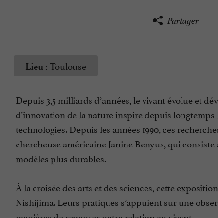
Partager
Toulouse
Lieu :
Depuis 3,5 milliards d’années, le vivant évolue et dé
d’innovation de la nature inspire depuis longtemps 
technologies. Depuis les années 1990, ces recherche
chercheuse américaine Janine Benyus, qui consiste 
modèles plus durables.
À la croisée des arts et des sciences, cette expositi
Nishijima. Leurs pratiques s’appuient sur une obser
manières de repenser notre relation au vivant.