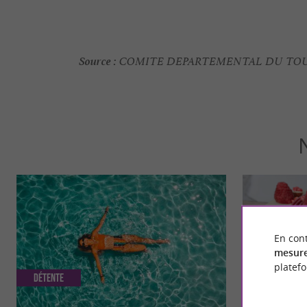
Source :
COMITE DEPARTEMENTAL DU TOU
En cont
mesure
platef
Détente
Gourmande