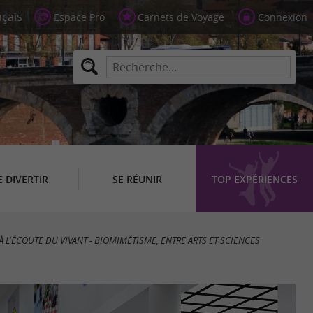
Espace Pro
Carnets de Voyage
Connexion
E DIVERTIR
SE RÉUNIR
TOP EXPÉRIENCES
À L'ÉCOUTE DU VIVANT - BIOMIMÉTISME, ENTRE ARTS ET SCIENCES