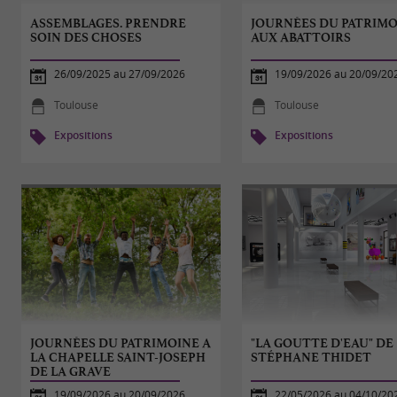
ASSEMBLAGES. PRENDRE
JOURNÉES DU PATRIM
SOIN DES CHOSES
AUX ABATTOIRS
26/09/2025 au 27/09/2026
19/09/2026 au 20/09/20
Toulouse
Toulouse
Expositions
Expositions
JOURNÉES DU PATRIMOINE A
"LA GOUTTE D'EAU" DE
LA CHAPELLE SAINT-JOSEPH
STÉPHANE THIDET
DE LA GRAVE
19/09/2026 au 20/09/2026
22/05/2026 au 04/10/20