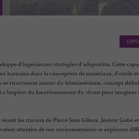
EXPO
veloppe d’ingénieuses stratégies d’adaptation. Cette capa
les humains dans la conception de matériaux, d’outils et
s se structurent autour du biomimétisme, concept défini
à s’inspirer du fonctionnement du vivant pour imaginer
on réunit les travaux de Pierre Jean Giloux, Jérémy Gobé e
vation attentive de nos environnements et explorent diff