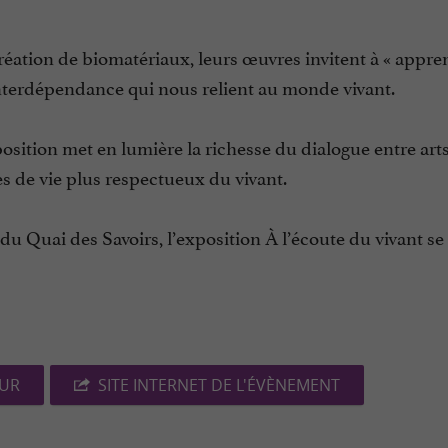
éation de biomatériaux, leurs œuvres invitent à « appren
’interdépendance qui nous relient au monde vivant.
position met en lumière la richesse du dialogue entre arts
s de vie plus respectueux du vivant.
 du Quai des Savoirs, l’exposition À l’écoute du vivant se
EUR
SITE INTERNET DE L'ÉVÈNEMENT