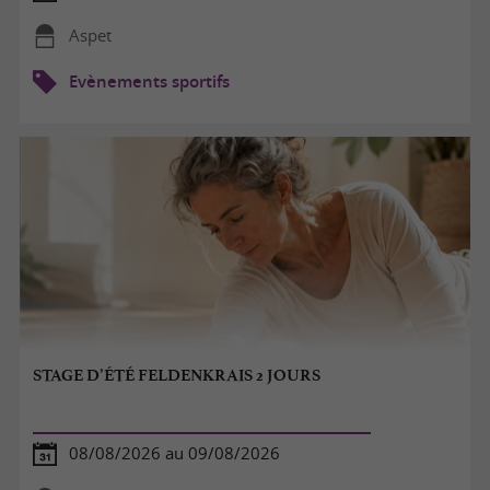
Aspet
Evènements sportifs
STAGE D’ÉTÉ FELDENKRAIS 2 JOURS
08/08/2026 au 09/08/2026