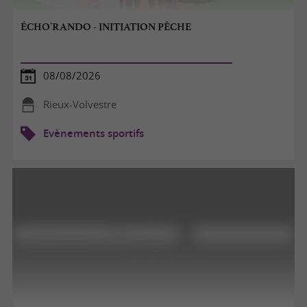
ÉCHO'RANDO - INITIATION PÊCHE
08/08/2026
Rieux-Volvestre
Evènements sportifs