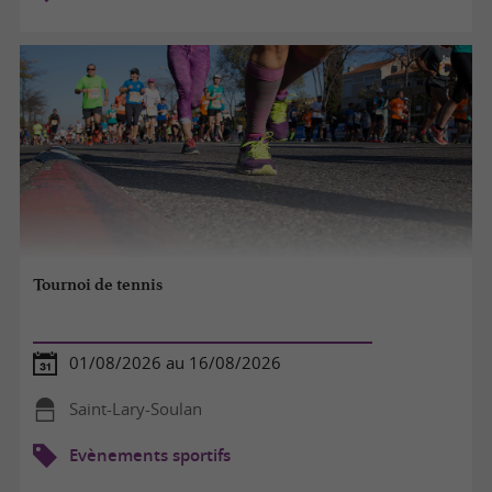
Tournoi de tennis
01/08/2026 au 16/08/2026
Saint-Lary-Soulan
Evènements sportifs