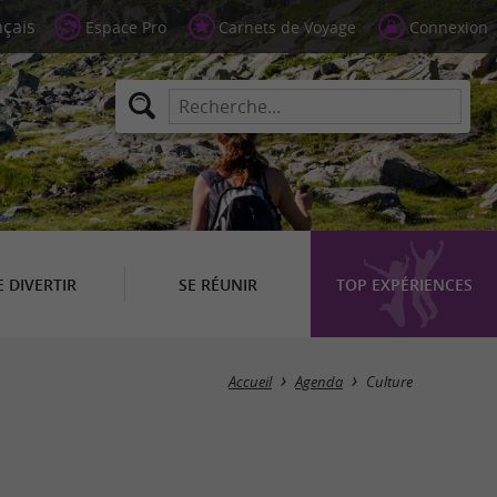
Espace Pro
Carnets de Voyage
Connexion
E DIVERTIR
SE RÉUNIR
TOP EXPÉRIENCES
Masquer la carte
Accueil
Agenda
Culture