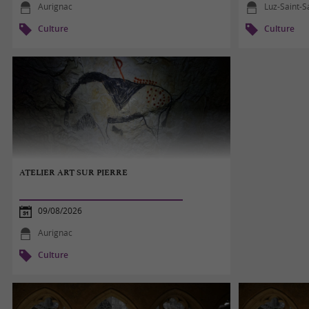
Aurignac
Luz-Saint-
Culture
Culture
ATELIER ART SUR PIERRE
09/08/2026
Aurignac
Culture