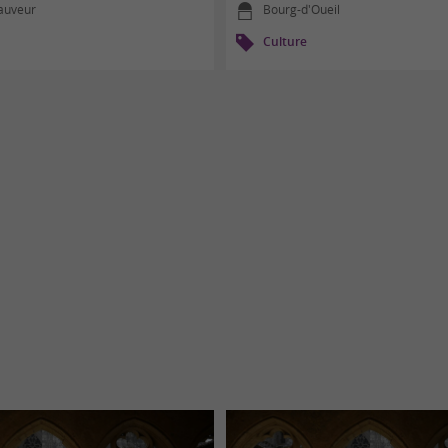
Sauveur
Bourg-d'Oueil
Culture