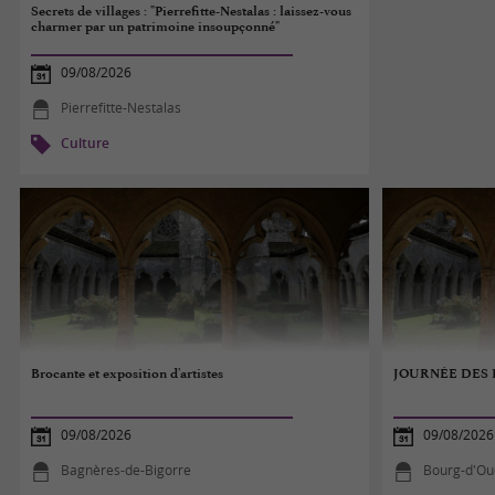
Secrets de villages : "Pierrefitte-Nestalas : laissez-vous
charmer par un patrimoine insoupçonné"
09/08/2026
Pierrefitte-Nestalas
Culture
Brocante et exposition d'artistes
JOURNÉE DES 
09/08/2026
09/08/2026
Bagnères-de-Bigorre
Bourg-d'Ou