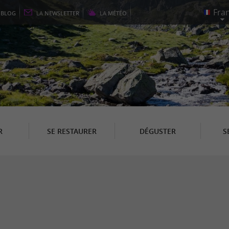
E
BLOG
LA
NEWSLETTER
LA
MÉTÉO
R
SE RESTAURER
DÉGUSTER
S