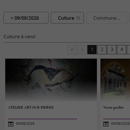
> 09/08/2026
Culture
Commune...
Culture à venir
1
2
3
4
ATELIER ART SUR PIERRE
Visite guidée
09/08/2026
09/08/2026