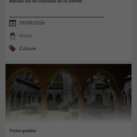
Balade sur les chemins de la liberté
09/08/2026
Nistos
Culture
Visite guidée