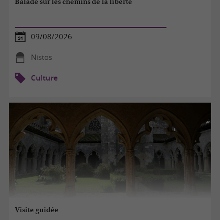
Balade sur les chemins de la liberté
09/08/2026
Nistos
Culture
Visite guidée