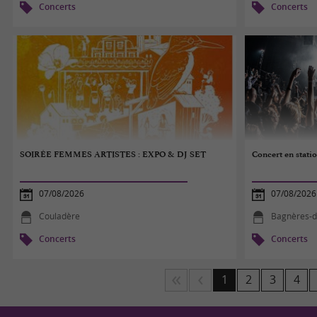
Concerts
Concerts
SOIRÉE FEMMES ARTISTES : EXPO & DJ SET
Concert en stati
07/08/2026
07/08/2026
Couladère
Bagnères-d
Concerts
Concerts
1
2
3
4