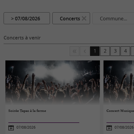
> 07/08/2026
Concerts
Commune...
Concerts à venir
1
2
3
4
Soirée Tapas à la ferme
Concert Musiqu
07/08/2026
07/08/2026