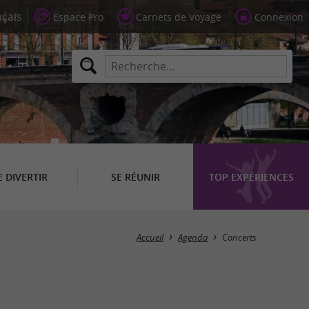
Espace Pro
Carnets de Voyage
Connexion
E DIVERTIR
SE RÉUNIR
TOP EXPÉRIENCES
Masquer la carte
Accueil
Agenda
Concerts