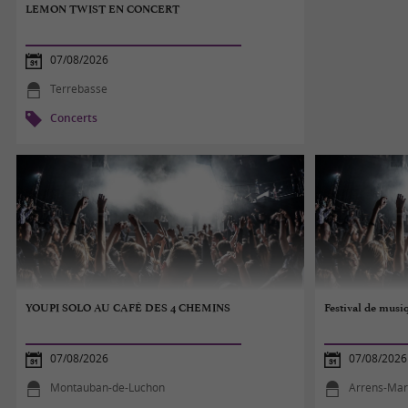
LEMON TWIST EN CONCERT
07/08/2026
Terrebasse
Concerts
YOUPI SOLO AU CAFÉ DES 4 CHEMINS
Festival de musi
07/08/2026
07/08/2026
Montauban-de-Luchon
Arrens-Ma