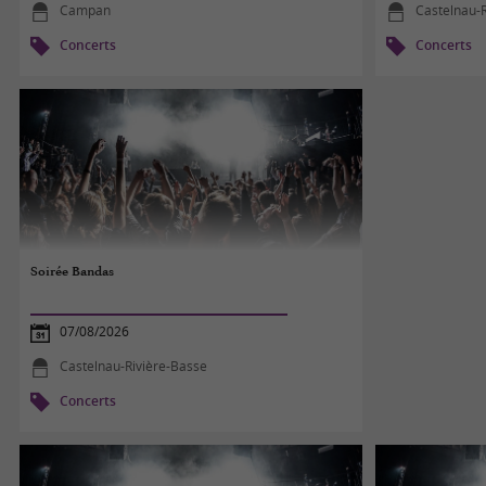
Campan
Castelnau-
Concerts
Concerts
Soirée Bandas
07/08/2026
Castelnau-Rivière-Basse
Concerts