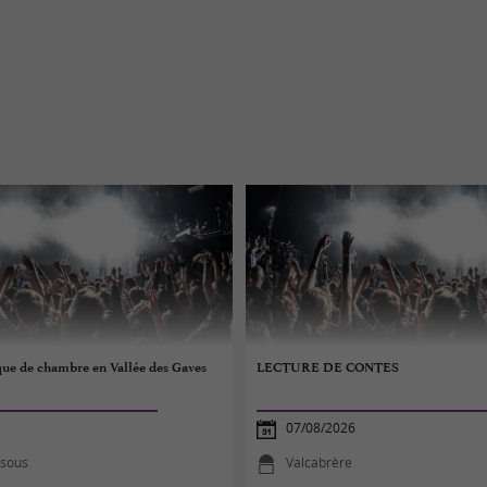
que de chambre en Vallée des Gaves
LECTURE DE CONTES
07/08/2026
rsous
Valcabrère