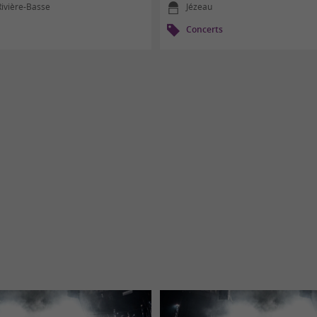
Rivière-Basse
Jézeau
Concerts