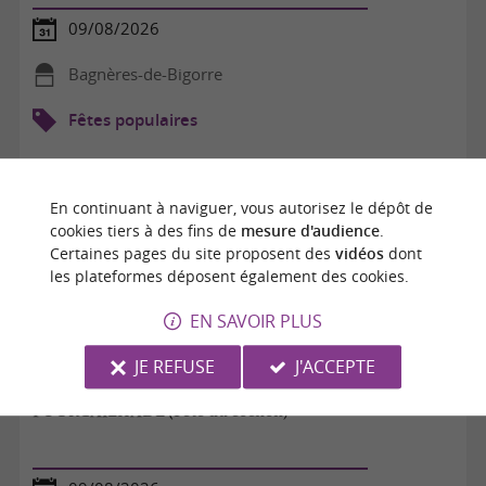
09/08/2026
Bagnères-de-Bigorre
Fêtes populaires
En continuant à naviguer, vous autorisez le dépôt de
cookies tiers à des fins de
mesure d'audience
.
Certaines pages du site proposent des
vidéos
dont
les plateformes déposent également des cookies.
EN SAVOIR PLUS
JE REFUSE
J'ACCEPTE
POURCAILHADE (Fête du cochon)