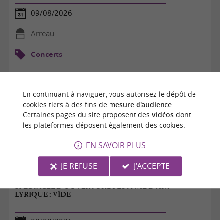
09/08/2026
Arreau
Concerts
En continuant à naviguer, vous autorisez le dépôt de
cookies tiers à des fins de
mesure d'audience
.
Certaines pages du site proposent des
vidéos
dont
les plateformes déposent également des cookies.
EN SAVOIR PLUS
JE REFUSE
J'ACCEPTE
SPECTACLE D'OUVERTURE FESTIVAL D'ART
LYRIQUE : VÎDE