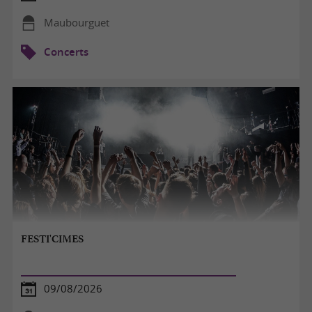
Maubourguet
Concerts
FESTI'CIMES
09/08/2026