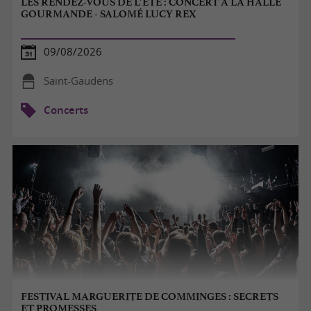
LES RENDEZ-VOUS DE L’ÉTÉ : CONCERT À LA HALLE
GOURMANDE - SALOMÉ LUCY REX
09/08/2026
Saint-Gaudens
Concerts
FESTIVAL MARGUERITE DE COMMINGES : SECRETS
ET PROMESSES