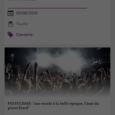
09/08/2026
Touille
Concerts
FESTI'CIMES :"une escale à la belle époque, l'âme du
piano Erard"