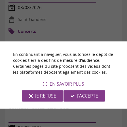
08/08/2026
Saint-Gaudens
Concerts
En continuant à naviguer, vous autorisez le dépôt de
cookies tiers à des fins de
mesure d'audience
.
Certaines pages du site proposent des
vidéos
dont
les plateformes déposent également des cookies.
EN SAVOIR PLUS
JE REFUSE
J'ACCEPTE
CONCERT - SPACE MERINGUE