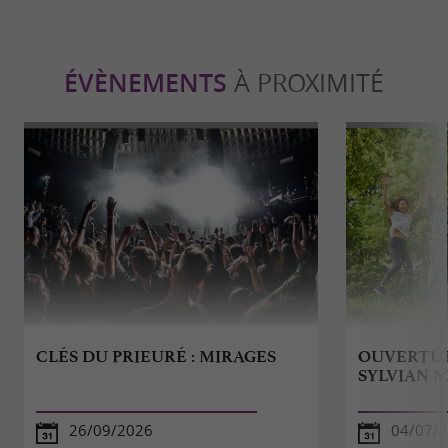
ÉVÈNEMENTS
À PROXIMITÉ
CLÉS DU PRIEURÉ : MIRAGES
OUVERTUR
SYLVIAN 
26/09/2026
04/07/2