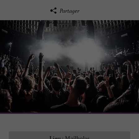
Partager
Mailholas
Lieu :