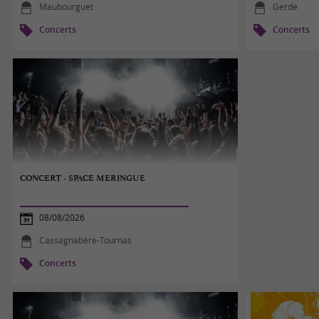
Maubourguet
Gerde
Concerts
Concerts
CONCERT - SPACE MERINGUE
08/08/2026
Cassagnabère-Tournas
Concerts