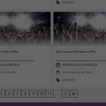
Concerts
-Neste en Fête
Saint-Laurent-De-Neste en Fête
 au 09/08/2026
08/08/2026 au 09/08/2026
ent-de-Neste
Saint-Laurent-de-Neste
Concerts
...
5
6
7
8
9
10
11