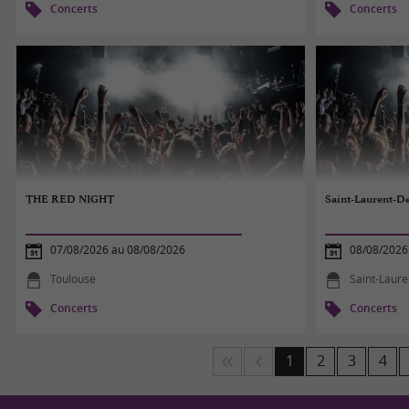
Concerts
Concerts
THE RED NIGHT
Saint-Laurent-De
07/08/2026 au 08/08/2026
08/08/2026
Toulouse
Saint-Laur
Concerts
Concerts
1
2
3
4