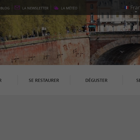
E
BLOG
LA
NEWSLETTER
LA
MÉTÉO
R
SE RESTAURER
DÉGUSTER
S