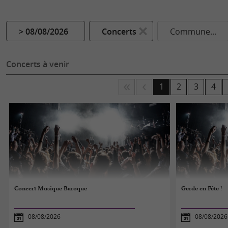
> 08/08/2026
Concerts
Commune...
Concerts à venir
1
2
3
4
Concert Musique Baroque
Gerde en Fête !
08/08/2026
08/08/2026