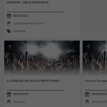
CONCERT - SPACE MERINGUE
08/08/2026
Cassagnabère-Tournas
Concerts
LA CERCLEUSE (HALLE NIGHT LONG)
Concert "Groupe
08/08/2026
08/08/2026
Toulouse
Saint-Lary-