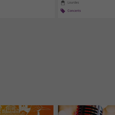
Lourdes
Concerts