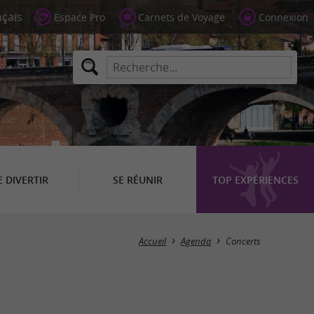
Espace Pro
Carnets de Voyage
Connexion
E DIVERTIR
SE RÉUNIR
TOP EXPÉRIENCES
Masquer la carte
Accueil
Agenda
Concerts