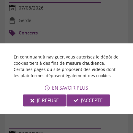
07/08/2026
Gerde
Concerts
En continuant à naviguer, vous autorisez le dépôt de
cookies tiers à des fins de
mesure d'audience
.
Certaines pages du site proposent des
vidéos
dont
les plateformes déposent également des cookies.
EN SAVOIR PLUS
JE REFUSE
J'ACCEPTE
CONCERT "MAD PLUME"