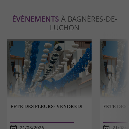
ÉVÈNEMENTS
À BAGNÈRES-DE-
LUCHON
FÊTE DES FLEURS- VENDREDI
FÊTE DES 
21/08/2026
21/08/2