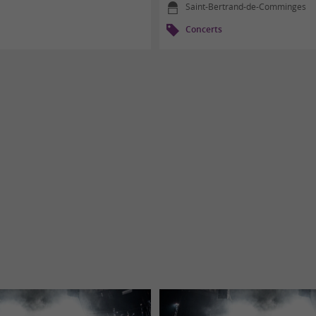
Saint-Bertrand-de-Comminges
Concerts