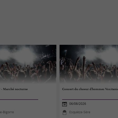
r - Marché nocturne
Concert du choeur d'hommes Voxitani
06/08/2026
e-Bigorre
Esquièze-Sère