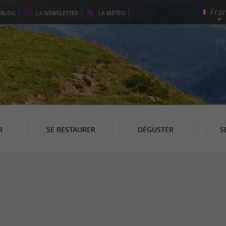
E
BLOG
LA
NEWSLETTER
LA
MÉTÉO
R
SE RESTAURER
DÉGUSTER
S