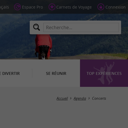
Espace Pro
Carnets de Voyage
Connexion
E DIVERTIR
SE RÉUNIR
TOP EXPÉRIENCES
Masquer la carte
Accueil
Agenda
Concerts