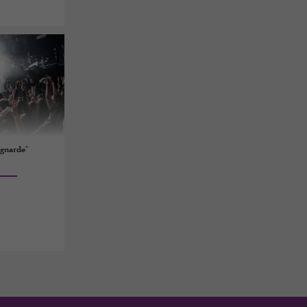
agnarde"