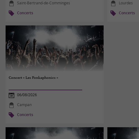
Saint-Bertrand-de-Comminges
Lourdes
Concerts
Concerts
Concert « Les Fonkaphonics »
06/08/2026
Campan
Concerts