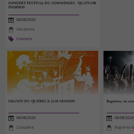
CONCERT FESTIVAL DU COMMINGES - QUATUOR
PSOPHOS
06/08/2026
Valcabrère
Concerts
CHANTS DU QUÉBEC & JAM SESSION
Bagnères, un soi
06/08/2026
06/08/2026
Couladère
Bagnères-d