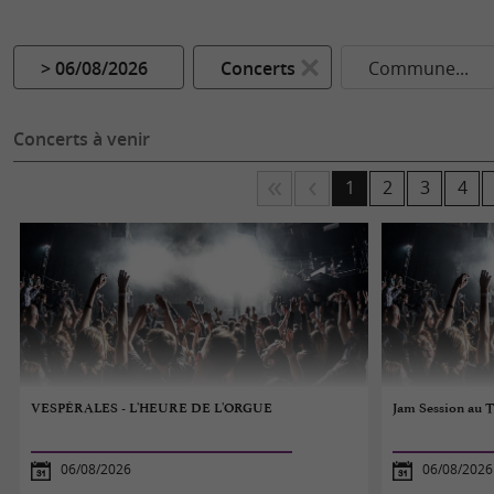
> 06/08/2026
Concerts
Commune...
Concerts à venir
1
2
3
4
VESPÉRALES - L'HEURE DE L'ORGUE
Jam Session au 
06/08/2026
06/08/2026