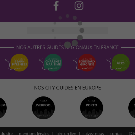
NOS AUTRES GUIDES RÉGIONAUX EN FRANCE
NOS CITY GUIDES EN EUROPE
 du site
mentions légales
faire un lien
suivez-nous
contact
©