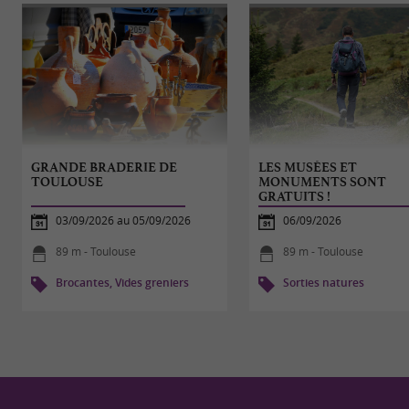
GRANDE BRADERIE DE
LES MUSÉES ET
TOULOUSE
MONUMENTS SONT
GRATUITS !
03/09/2026 au 05/09/2026
06/09/2026
89 m - Toulouse
89 m - Toulouse
Brocantes, Vides greniers
Sorties natures