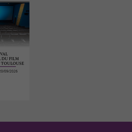
IVAL
 DU FILM
E TOULOUSE
20/09/2026
e