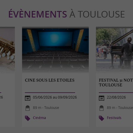
ÉVÈNEMENTS
À TOULOUSE
CINE SOUS LES ETOILES
FESTIVAL 31 NOT
TOULOUSE
26
05/06/2026 au 09/09/2026
22/08/2026
89 m - Toulouse
89 m - Toulous
Cinéma
Festivals