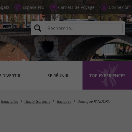
Espace Pro
Carnets de Voyage
Connexion
E DIVERTIR
SE RÉUNIR
TOP EXPÉRIENCES
Bijouteries
Haute-Garonne
Toulouse
Boutique PANDORA