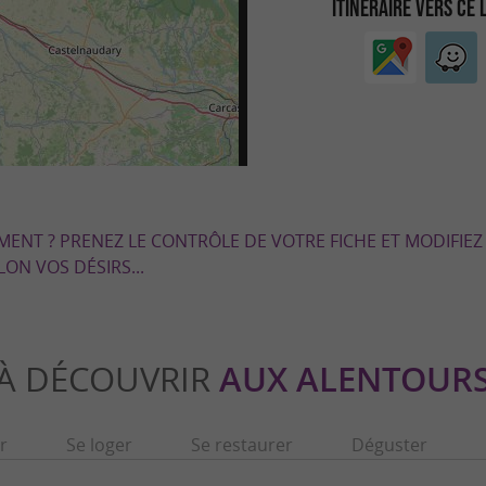
ITINÉRAIRE VERS CE 
EMENT ? PRENEZ LE CONTRÔLE DE VOTRE FICHE ET MODIFIEZ
LON VOS DÉSIRS...
À DÉCOUVRIR
AUX ALENTOUR
r
Se loger
Se restaurer
Déguster