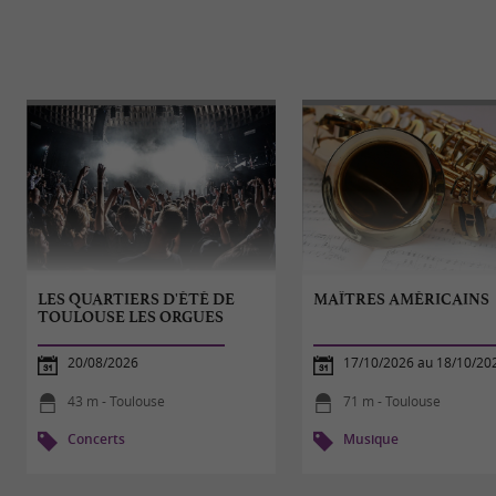
LES QUARTIERS D'ÉTÉ DE
MAÎTRES AMÉRICAINS
TOULOUSE LES ORGUES
20/08/2026
17/10/2026 au 18/10/20
43 m - Toulouse
71 m - Toulouse
Concerts
Musique