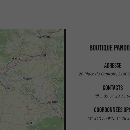
BOUTIQUE PAND
ADRESSE
20 Place du Capitole, 31000
CONTACTS
Tél. :
05 61 29 73 6
COORDONNÉES GP
43° 36'17.79"N, 1° 26'3