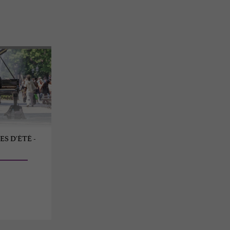
ES D'ÉTÉ -
e