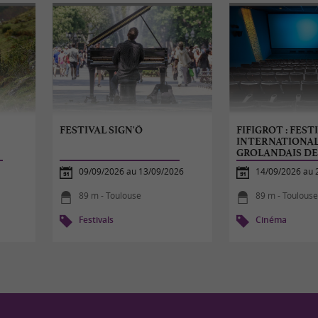
FESTIVAL SIGN'Ô
FIFIGROT : FEST
INTERNATIONAL
GROLANDAIS D
09/09/2026 au 13/09/2026
14/09/2026 au 
89 m - Toulouse
89 m - Toulous
Festivals
Cinéma