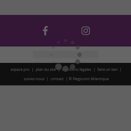
espace pro
plan du site
mentions légales
faire un lien
suivez-nous
contact
©
Negocom Atlantique