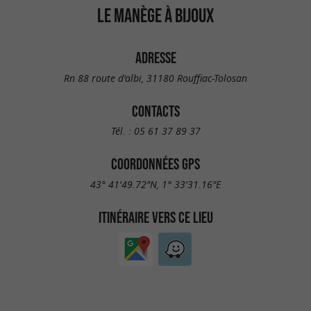
LE MANÈGE À BIJOUX
ADRESSE
Rn 88 route d'albi, 31180 Rouffiac-Tolosan
CONTACTS
Tél. :
05 61 37 89 37
COORDONNÉES GPS
43° 41'49.72"N, 1° 33'31.16"E
ITINÉRAIRE VERS CE LIEU