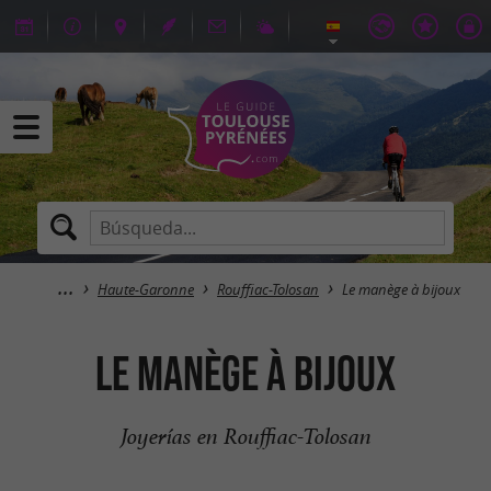
Haute-Garonne
Rouffiac-Tolosan
Le manège à bijoux
Le manège à bijoux
Joyerías en Rouffiac-Tolosan