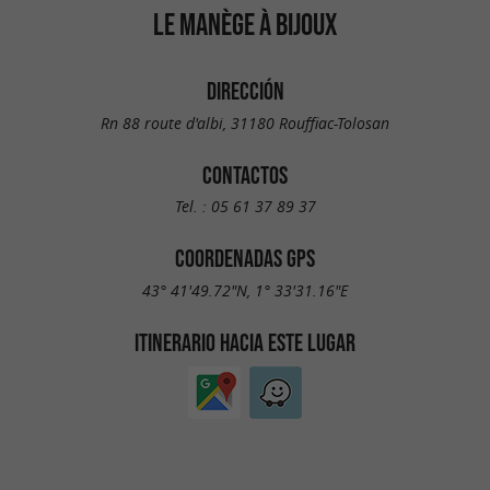
LE MANÈGE À BIJOUX
DIRECCIÓN
Rn 88 route d'albi, 31180 Rouffiac-Tolosan
CONTACTOS
Tel. :
05 61 37 89 37
COORDENADAS GPS
43° 41'49.72"N, 1° 33'31.16"E
ITINERARIO HACIA ESTE LUGAR