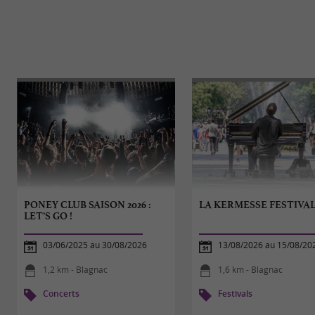
PONEY CLUB SAISON 2026 :
LA KERMESSE FESTIVA
LET’S GO !
03/06/2025 au 30/08/2026
13/08/2026 au 15/08/20
1,2 km - Blagnac
1,6 km - Blagnac
Concerts
Festivals