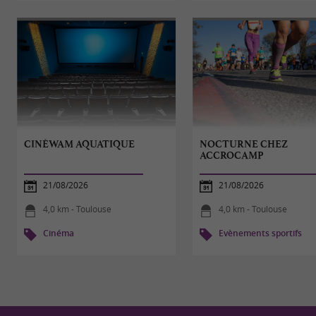
CINÉWAM AQUATIQUE
NOCTURNE CHEZ
ACCROCAMP
21/08/2026
21/08/2026
4,0 km - Toulouse
4,0 km - Toulouse
Cinéma
Evènements sportifs