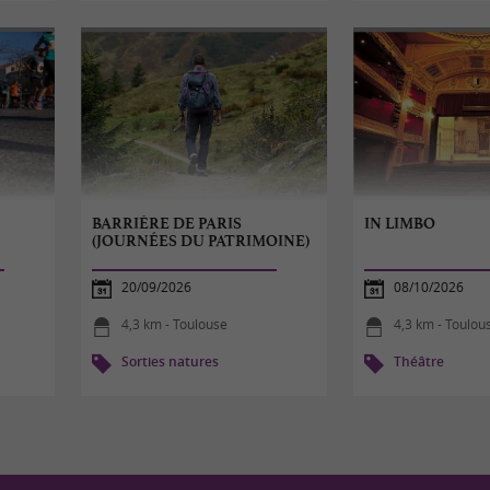
BARRIÈRE DE PARIS
IN LIMBO
(JOURNÉES DU PATRIMOINE)
20/09/2026
08/10/2026
4,3 km - Toulouse
4,3 km - Toulou
Sorties natures
Théâtre