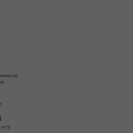
Commercial
nac
7
S
7.91"E