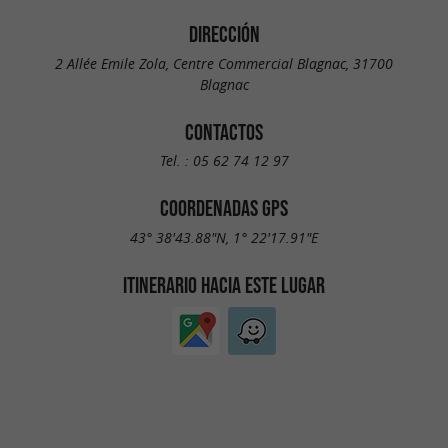
DIRECCIÓN
2 Allée Emile Zola, Centre Commercial Blagnac, 31700
Blagnac
CONTACTOS
Tel. :
05 62 74 12 97
COORDENADAS GPS
43° 38'43.88"N, 1° 22'17.91"E
ITINERARIO HACIA ESTE LUGAR