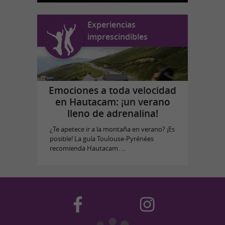
Experiencias
imprescindibles
Emociones a toda velocidad
en Hautacam: ¡un verano
lleno de adrenalina!
¿Te apetece ir a la montaña en verano? ¡Es
posible! La guía Toulouse-Pyrénées
recomienda Hautacam. ...