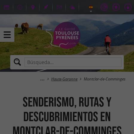
Haute-Garonne
Montclar-de-Comminges
Senderismo, rutas y
descubrimientos en
Montclar-de-Comminges