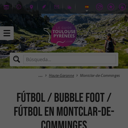
Haute-Garonne
Montclar-de-Comminges
Fútbol / Bubble Foot /
Fútbol en Montclar-de-
Comminges