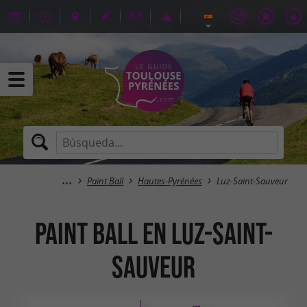
Paint Ball
Hautes-Pyrénées
Luz-Saint-Sauveur
Paint Ball en Luz-Saint-
Sauveur