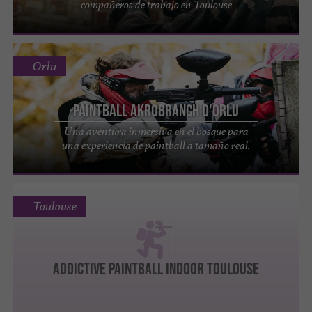
compañeros de trabajo en Toulouse
Orlu
Paintball Akrobranch d'Orlu
Una aventura inmersiva en el bosque para
una experiencia de paintball a tamaño real.
Toulouse
ADDICTIVE PAINTBALL INDOOR TOULOUSE