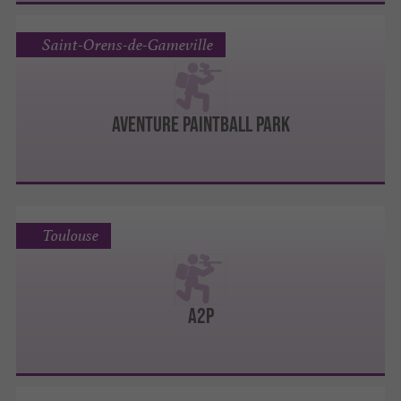
Saint-Orens-de-Gameville
AVENTURE PAINTBALL PARK
Toulouse
A2P