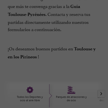
que más te convenga gracias a la
Guía
. Contacta y reserva tus
Toulouse-Pyrénées
partidas directamente utilizando nuestros
formularios a continuación.
¡Os deseamos buenos partidos en
Toulouse y
!
en
los Pirineos
Todos los Deportes y
Parques de atracciones y
Senderi
ocio al aire libre
de ocio
descub