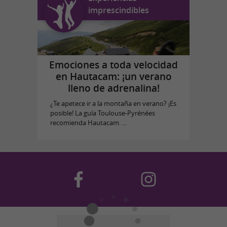
imprescindibles
Emociones a toda velocidad
en Hautacam: ¡un verano
lleno de adrenalina!
¿Te apetece ir a la montaña en verano? ¡Es
posible! La guía Toulouse-Pyrénées
recomienda Hautacam. ...