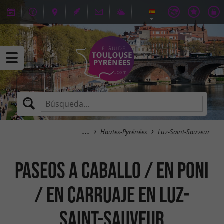
Hautes-Pyrénées
Luz-Saint-Sauveur
Paseos a caballo / en poni
/ en carruaje en Luz-
Saint-Sauveur