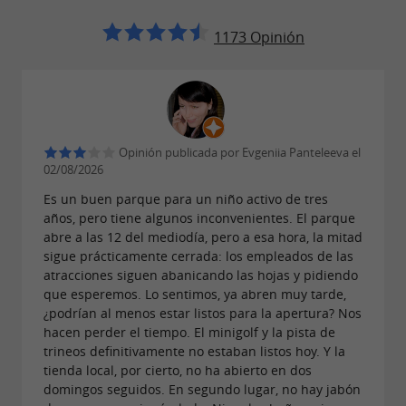
1173 Opinión
Descargas:
nouveau-visuel-demi-lune.pdf
Opinión publicada por Evgeniia Panteleeva el
02/08/2026
Es un buen parque para un niño activo de tres
años, pero tiene algunos inconvenientes. El parque
abre a las 12 del mediodía, pero a esa hora, la mitad
sigue prácticamente cerrada: los empleados de las
atracciones siguen abanicando las hojas y pidiendo
que esperemos. Lo sentimos, ya abren muy tarde,
¿podrían al menos estar listos para la apertura? Nos
hacen perder el tiempo. El minigolf y la pista de
trineos definitivamente no estaban listos hoy. Y la
tienda local, por cierto, no ha abierto en dos
domingos seguidos. En segundo lugar, no hay jabón