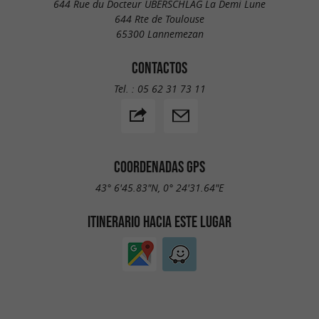
644 Rue du Docteur UBERSCHLAG La Demi Lune
644 Rte de Toulouse
65300 Lannemezan
CONTACTOS
Tel. :
05 62 31 73 11
COORDENADAS GPS
43° 6'45.83"N, 0° 24'31.64"E
ITINERARIO HACIA ESTE LUGAR