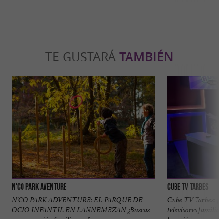
TE GUSTARÁ
TAMBIÉN
N'Co Park Aventure
CUBE TV Tarbes
N'CO PARK ADVENTURE: EL PARQUE DE
Cube TV Tarbes: ¡c
OCIO INFANTIL EN LANNEMEZAN ¿Buscas
televisores famili