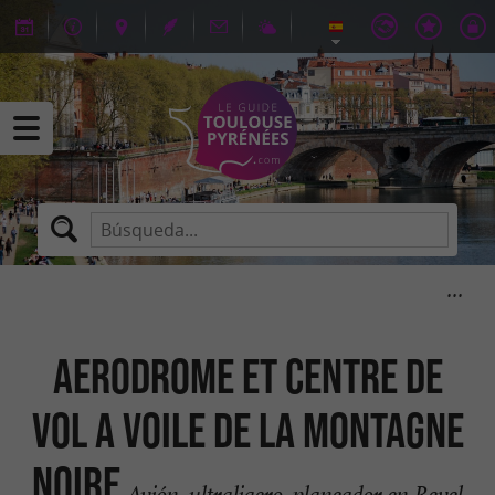
AERODROME ET CENTRE DE
VOL A VOILE DE LA MONTAGNE
NOIRE
Avión, ultraligero, planeador en Revel