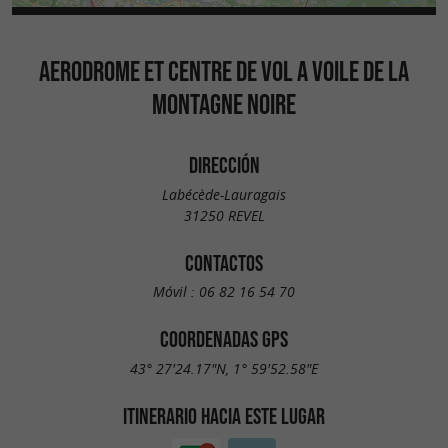
AERODROME ET CENTRE DE VOL A VOILE DE LA
MONTAGNE NOIRE
DIRECCIÓN
Labécède-Lauragais
31250 REVEL
CONTACTOS
Móvil :
06 82 16 54 70
COORDENADAS GPS
43° 27'24.17"N, 1° 59'52.58"E
ITINERARIO HACIA ESTE LUGAR