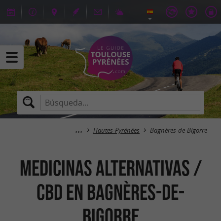
Hautes-Pyrénées
Bagnères-de-Bigorre
Medicinas alternativas /
CBD en Bagnères-de-
Bigorre