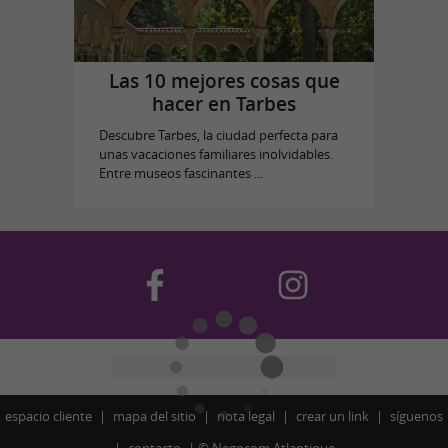
Las 10 mejores cosas que
hacer en Tarbes
Descubre Tarbes, la ciudad perfecta para
unas vacaciones familiares inolvidables.
Entre museos fascinantes ...
espacio cliente
mapa del sitio
nota legal
crear un link
síguenos