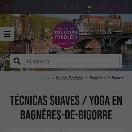
Hautes-Pyrénées
Bagnères-de-Bigorre
Técnicas Suaves / Yoga en
Bagnères-de-Bigorre