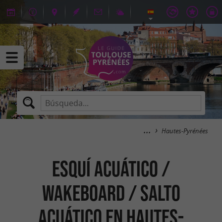
Hautes-Pyrénées
Esquí acuático /
Wakeboard / Salto
acuático en Hautes-