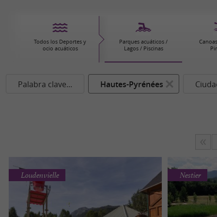
Todos los Deportes y
Parques acuáticos /
Canoas
ocio acuáticos
Lagos / Piscinas
Pi
Palabra clave...
Hautes-Pyrénées
Ciudad
Loudenvielle
Nestier