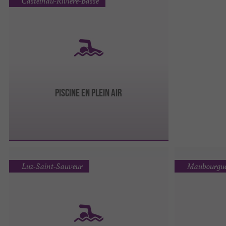
Castelnau-Rivière-Basse
PISCINE EN PLEIN AIR
Luz-Saint-Sauveur
Maubourgu