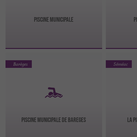
PISCINE MUNICIPALE
P
Barèges
Séméac
PISCINE MUNICIPALE DE BAREGES
LA P