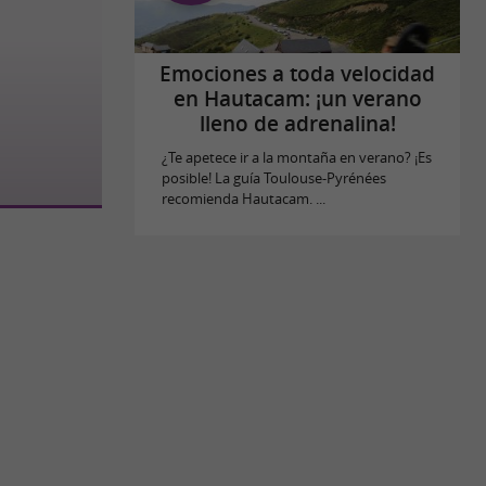
Emociones a toda velocidad
en Hautacam: ¡un verano
lleno de adrenalina!
¿Te apetece ir a la montaña en verano? ¡Es
posible! La guía Toulouse-Pyrénées
recomienda Hautacam. ...