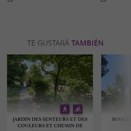
TE GUSTARÁ
TAMBIÉN
JARDIN DES SENTEURS ET DES
BOUCLE
COULEURS ET CHEMIN DE