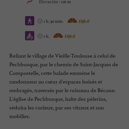
116 m
Elevación :
1 h. 30 min.
Difícil
1 h.
Difícil
Reliant le village de Vieille-Toulouse à celui de
Pechbusque, par le chemin de Saint-Jacques de
Compostelle, cette balade emmène le
randonneur au cœur d'espaces boisés et
ombragés, traversés par le ruisseau de Bécane.
L'église de Pechbusque, halte des pèlerins,
séduira les curieux, par ses vitraux et son
mobilier.