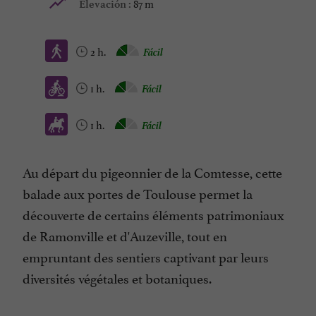
87 m
Elevación :
2 h.
Fácil
1 h.
Fácil
1 h.
Fácil
Au départ du pigeonnier de la Comtesse, cette
balade aux portes de Toulouse permet la
découverte de certains éléments patrimoniaux
de Ramonville et d'Auzeville, tout en
empruntant des sentiers captivant par leurs
diversités végétales et botaniques.