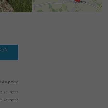
O EN
 à 04:46:26
e Tourisme
e Tourisme