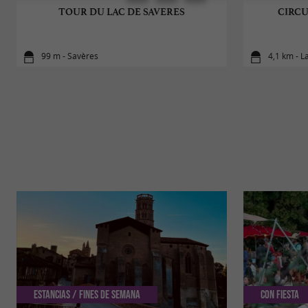
TOUR DU LAC DE SAVERES
CIRCU
99 m - Savères
4,1 km - L
Estancias / Fines de semana
Con Fiesta