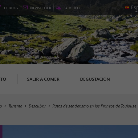
EL
BLOG
NEWSLETTER
LA
METEO
NTO
SALIR A COMER
DEGUSTACIÓN
io
Turismo
Descubrir
Rutas de senderismo en los Pirineos de Toulouse