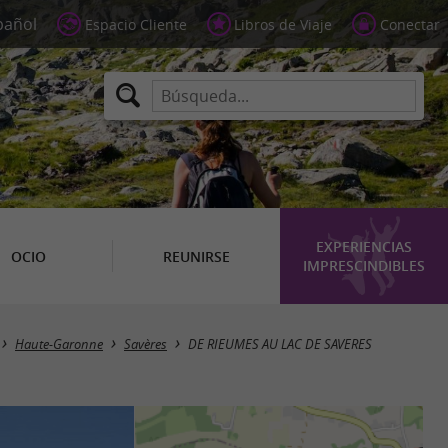
Espacio Cliente
Libros de Viaje
Conectar
EXPERIENCIAS
OCIO
REUNIRSE
IMPRESCINDIBLES
Haute-Garonne
Savères
DE RIEUMES AU LAC DE SAVERES