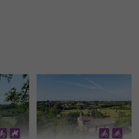
36,5 km - Toulouse