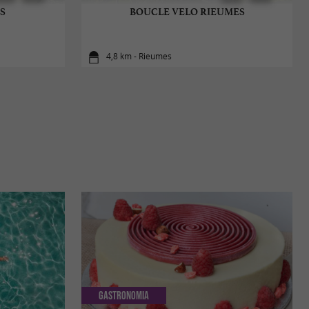
S
BOUCLE VELO RIEUMES
4,8 km - Rieumes
Gastronomia