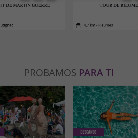
IT DE MARTIN GUERRE
TOUR DE RIEUME
autignac
4,7 km - Rieumes
PROBAMOS
PARA TI
Descanso