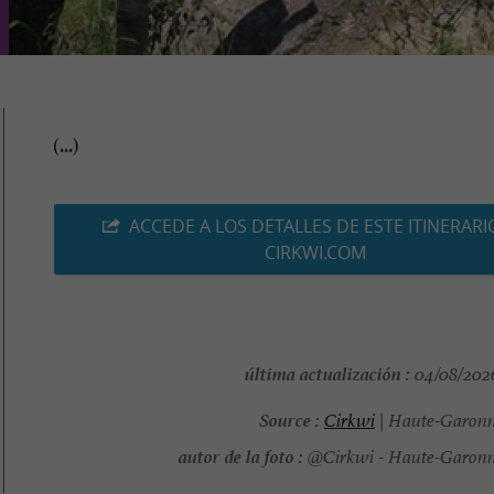
(...)
ACCEDE A LOS DETALLES DE ESTE ITINERARI
CIRKWI.COM
última actualización :
04/08/2026
Source :
Cirkwi
| Haute-Garonn
autor de la foto :
@Cirkwi - Haute-Garonn