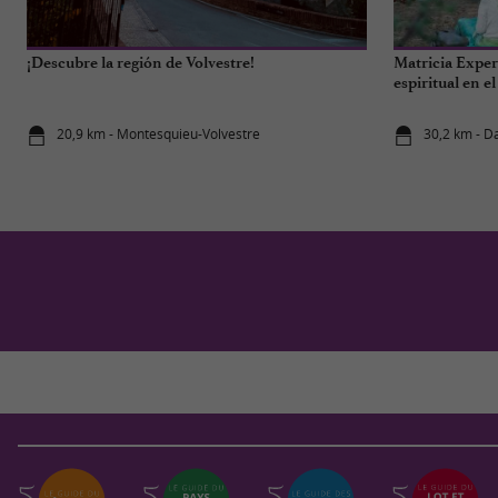
¡Descubre la región de Volvestre!
Matricia Experi
espiritual en e
20,9 km - Montesquieu-Volvestre
30,2 km - D