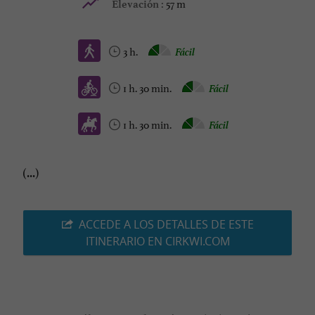
57 m
Elevación :
3 h.
Fácil
1 h. 30 min.
Fácil
1 h. 30 min.
Fácil
(...)
ACCEDE A LOS DETALLES DE ESTE
ITINERARIO EN CIRKWI.COM