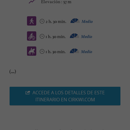
57 m
Elevación :
2 h. 30 min.
Medio
1 h. 30 min.
Medio
1 h. 30 min.
Medio
(...)
ACCEDE A LOS DETALLES DE ESTE
ITINERARIO EN CIRKWI.COM