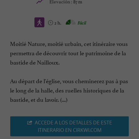
87 m
Elevación :
2 h.
Fácil
Moitié Nature, moitié urbain, cet itinéraire vous
permettra de découvrir tout le patrimoine de la
bastide de Nailloux.
Au départ de l'église, vous cheminerez pas à pas
le long de la halle, des ruelles historiques de la
bastide, et du lavoir. (...)
ACCEDE A LOS DETALLES DE ESTE
ITINERARIO EN CIRKWI.COM