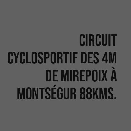
Circuit
cyclosportif des 4M
de Mirepoix à
Montségur 88kms.