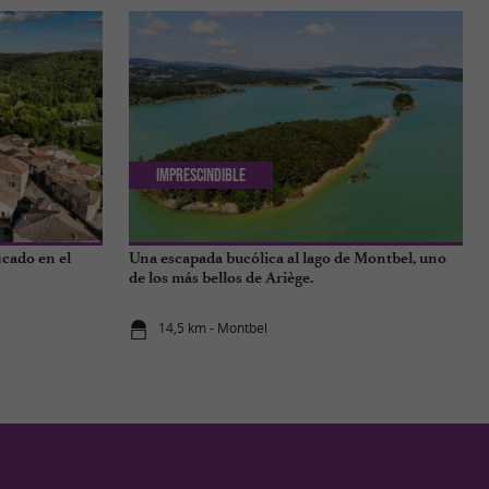
Imprescindible
icado en el
Una escapada bucólica al lago de Montbel, uno
de los más bellos de Ariège.
14,5 km - Montbel