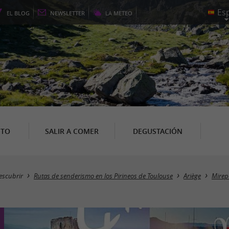
EL
BLOG
NEWSLETTER
LA
METEO
NTO
SALIR A COMER
DEGUSTACIÓN
escubrir
Rutas de senderismo en los Pirineos de Toulouse
Ariège
Mirep