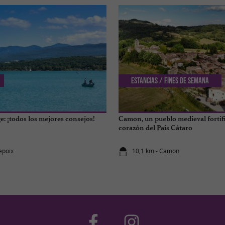
Estancias / Fines de semana
e: ¡todos los mejores consejos!
Camon, un pueblo medieval fortif
corazón del País Cátaro
epoix
10,1 km - Camon