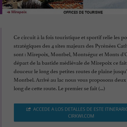
Ce circuit à la fois touristique et sportif relie les p
stratégiques des 4 sites majeurs des Pyrénées Cat
sont : Mirepoix, Montbel, Montségur et Monts d'
départ de la bastide médiévale de Mirepoix ce fait
douceur le long des petites routes de plaine jusqu
Montbel. Arrivé au lac nous vous proposons deux a
long de cette route. Le premier se fait (...)
ACCEDE A LOS DETALLES DE ESTE ITINERARI
CIRKWI.COM