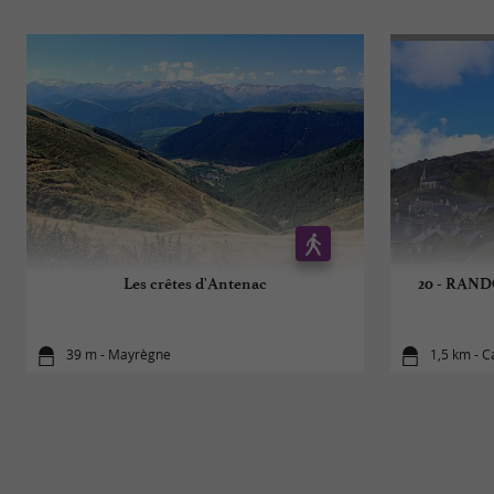
Les crêtes d'Antenac
20 - RAN
39 m - Mayrègne
1,5 km - 