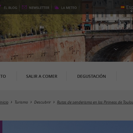
EL
BLOG
NEWSLETTER
LA
METEO
NTO
SALIR A COMER
DEGUSTACIÓN
inicio
Turismo
Descubrir
Rutas de senderismo en los Pirineos de Toulo