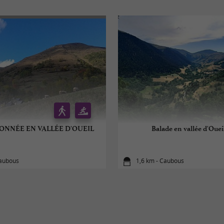
DONNÉE EN VALLÉE D'OUEIL
Balade en vallée d'Oueil
Caubous
1,6 km - Caubous