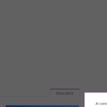
Descubrir
Informació
Al cont