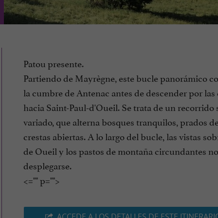
Patou presente.
Partiendo de Mayrègne, este bucle panorámico c
la cumbre de Antenac antes de descender por las 
hacia Saint-Paul-d'Oueil. Se trata de un recorrido 
variado, que alterna bosques tranquilos, prados de
crestas abiertas. A lo largo del bucle, las vistas sob
de Oueil y los pastos de montaña circundantes no
desplegarse.
<="" p="">
ACCEDE A LOS DETALLES DE ESTE ITINERARI