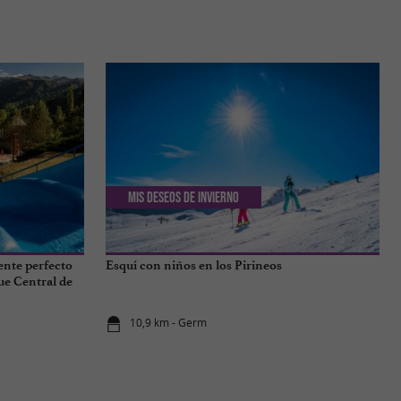
Mis deseos de invierno
ente perfecto
Esquí con niños en los Pirineos
ue Central de
10,9 km - Germ