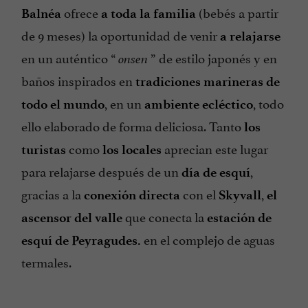
ofrece
(bebés a partir
Balnéa
a toda la familia
de 9 meses) la oportunidad de venir
a relajarse
en un auténtico “
” de estilo japonés y en
onsen
baños inspirados en
tradiciones marineras de
, en un
, todo
todo el mundo
ambiente ecléctico
ello elaborado de forma deliciosa. Tanto
los
como
aprecian este lugar
turistas
los locales
para relajarse después de un
,
día de esquí
gracias a la
con el
,
conexión directa
Skyvall
el
que conecta la
ascensor del valle
estación de
en el complejo de aguas
esquí de Peyragudes.
termales.