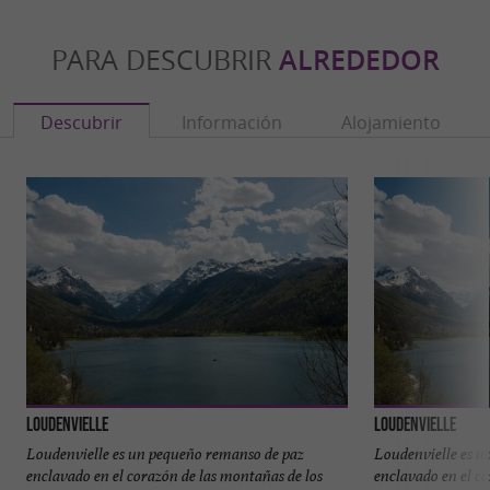
PARA DESCUBRIR
ALREDEDOR
Descubrir
Información
Alojamiento
Loudenvielle
Loudenvielle
Loudenvielle es un pequeño remanso de paz
Loudenvielle es u
enclavado en el corazón de las montañas de los
enclavado en el c