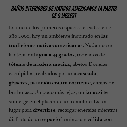
BAÑOS INTERIORES DE NATIVOS AMERICANOS (A PARTIR
DE 9 MESES)
Es uno de los primeros espacios creados en el
año 2000, hay un ambiente inspirado en
las
. Nadamos en
tradiciones nativas americanas
la dicha del
, rodeados de
agua a 33 grados
, abetos Douglas
tótems de madera maciza
esculpidos, realzados por una
,
cascada
,
, camas de
géiseres
natación contra corriente
burbujas... Un poco más lejos, un
te
jacuzzi
sumerge en el placer de un remolino. Es un
lugar para
, recargar energías mientras
divertirse
disfruta de un
luminoso y
con
espacio
cálido