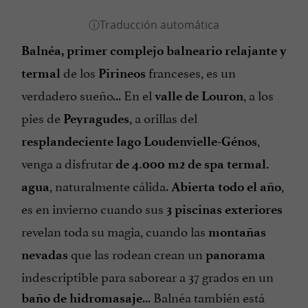
Balnéa,
primer complejo balneario relajante y
de los
franceses, es un
termal
Pirineos
verdadero sueño... En el
, a los
valle de Louron
pies de
, a orillas del
Peyragudes
,
resplandeciente lago Loudenvielle-Génos
venga a disfrutar
de 4.000 m2 de spa termal.
, naturalmente cálida.
,
agua
Abierta todo el año
es en invierno cuando sus
3 piscinas exteriores
revelan toda su magia, cuando las
montañas
que las rodean crean un
nevadas
panorama
indescriptible para saborear a 37 grados en un
... Balnéa también está
baño de hidromasaje