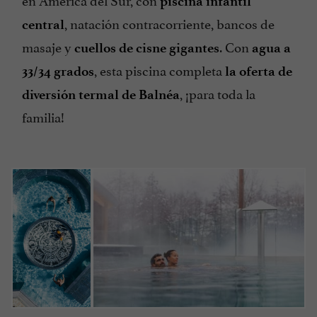
piscina infantil
, natación contracorriente, bancos de
central
masaje y
. Con
cuellos de cisne gigantes
agua a
, esta piscina completa
33/34 grados
la oferta de
, ¡para toda la
diversión termal de Balnéa
familia!