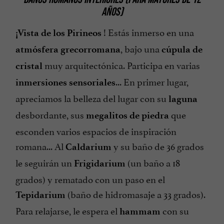
AÑOS)
! Estás inmerso en una
¡Vista de los Pirineos
, bajo una
atmósfera grecorromana
cúpula de
muy arquitectónica. Participa en varias
cristal
... En primer lugar,
inmersiones sensoriales
apreciamos la belleza del lugar con su
laguna
desbordante, sus
que
megalitos de piedra
esconden varios espacios de inspiración
romana... Al
y su baño de 36 grados
Caldarium
le seguirán un
(un baño a 18
Frigidarium
grados) y rematado con un paso en el
(baño de hidromasaje a 33 grados).
Tepidarium
Para relajarse, le espera el
con su
hammam