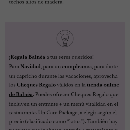
techos altos de madera.
a tus seres queridos!
¡Regala Balnéa
Para
, para un
, para darte
Navidad
cumpleaños
un capricho durante las vacaciones, aprovecha
los
válidos en la
Cheques Regalo
tienda online
. Puedes ofrecer Cheques Regalo que
de Balnéa
incluyen un entrante + un menú vitalidad en el
restaurante. Un Care Package, a elegir según el
precio (clasificado como “lotus”). También hay
paquetes que incluyen entrada + tratamiento y