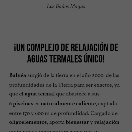
Los Baños Mayas
¡UN COMPLEJO DE RELAJACIÓN DE
AGUAS TERMALES ÚNICO!
surgió de la tierra en el año 2000, de las
Balnéa
profundidades de la Tierra para ser exactos, ya
que
que abastece a sus
el agua termal
6
es
, captada
piscinas
naturalmente caliente
entre 170 y 600 m de profundidad. Cargado de
, aporta
y
oligoelementos
bienestar
relajación
tanto por su temperatura como por su