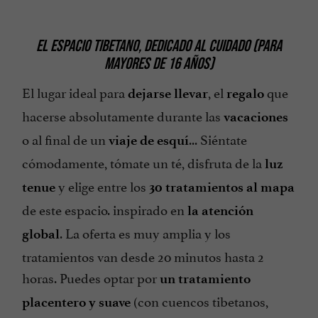
EL ESPACIO TIBETANO, DEDICADO AL CUIDADO (PARA
MAYORES DE 16 AÑOS)
El lugar ideal para
, el
que
dejarse llevar
regalo
hacerse absolutamente durante las
vacaciones
o al final de un
... Siéntate
viaje de esquí
cómodamente, tómate un té, disfruta de la
luz
y elige entre los
tenue
30 tratamientos al mapa
de este espacio. inspirado en
la atención
. La oferta es muy amplia y los
global
tratamientos van desde 20 minutos hasta 2
horas. Puedes optar por
un tratamiento
(con cuencos tibetanos,
placentero y suave