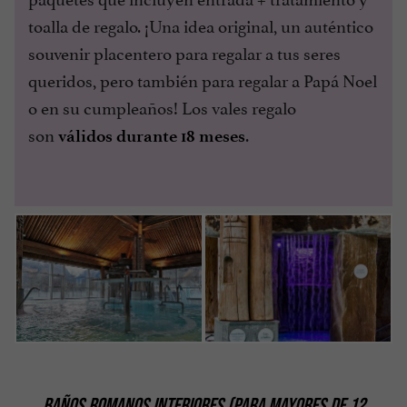
toalla de regalo. ¡Una idea original, un auténtico
souvenir placentero para regalar a tus seres
queridos, pero también para regalar a Papá Noel
o en su cumpleaños! Los vales regalo
son
.
válidos durante 18 meses
BAÑOS ROMANOS INTERIORES (PARA MAYORES DE 12