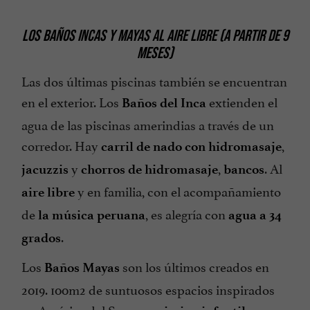
LOS BAÑOS INCAS Y MAYAS AL AIRE LIBRE (A PARTIR DE 9
MESES)
Las dos últimas piscinas también se encuentran
en el exterior. Los
extienden el
Baños del Inca
agua de las piscinas amerindias a través de un
corredor. Hay
,
carril de nado con hidromasaje
y
,
. Al
jacuzzis
chorros de hidromasaje
bancos
y en familia, con el acompañamiento
aire libre
de
, es alegría con
la música peruana
agua a 34
.
grados
Los
son los últimos creados en
Baños Mayas
2019. 100m2 de suntuosos espacios inspirados
en América del Sur, con