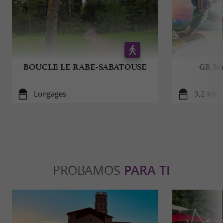
BOUCLE LE RABE-SABATOUSE
GR 86
Longages
3,2 km 
PROBAMOS
PARA TI