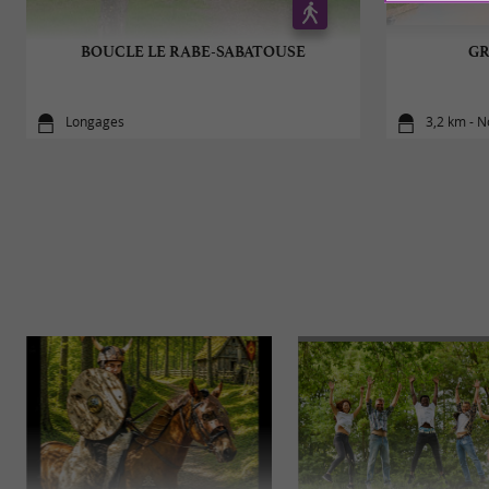
BOUCLE LE RABE-SABATOUSE
GR
Longages
3,2 km - 