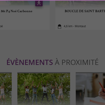
 861 P4 Noé Carbonne
BOUCLE DE SAINT BAR
Noé
4,6 km - Montaut
ÉVÈNEMENTS
À PROXIMITÉ