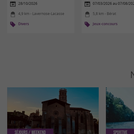
28/10/2026
07/03/2026 au 07/08/20
4,9 km - Lavernose-Lacasse
5,8 km - Bérat
Divers
Jeux-concours
Séjours / Weekend
Sportive