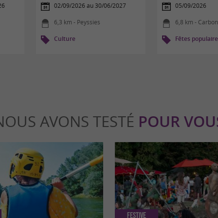
26
02/09/2026 au 30/06/2027
05/09/2026
6,3 km - Peyssies
6,8 km - Carbo
Culture
Fêtes populair
NOUS AVONS TESTÉ
POUR VOU
Festive