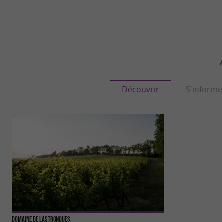
Découvrir
S'informe
Domaine de Lastronques
Le Village Gaulois 