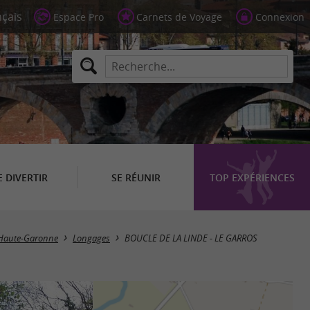
Espace Pro
Carnets de Voyage
Connexion
E DIVERTIR
SE RÉUNIR
TOP EXPÉRIENCES
Haute-Garonne
Longages
BOUCLE DE LA LINDE - LE GARROS