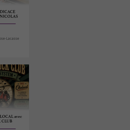
DICACE
 NICOLAS
nose-Lacasse
LOCAL avec
K CLUB