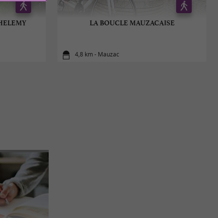
THELEMY
LA BOUCLE MAUZACAISE
4,8 km - Mauzac