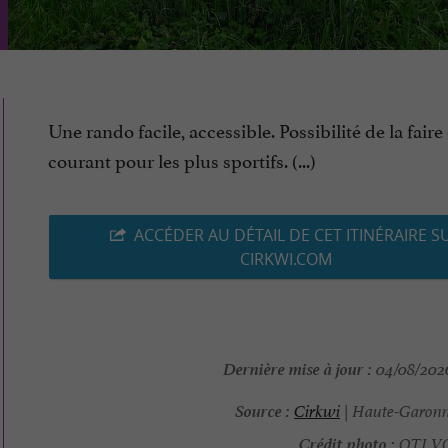
Une rando facile, accessible. Possibilité de la faire
courant pour les plus sportifs. (...)
ACCÉDER AU DÉTAIL DE CET ITINÉRAIRE S
CIRKWI.COM
Dernière mise à jour :
04/08/2026
Source :
Cirkwi
| Haute-Garonn
Crédit photo :
OTI V