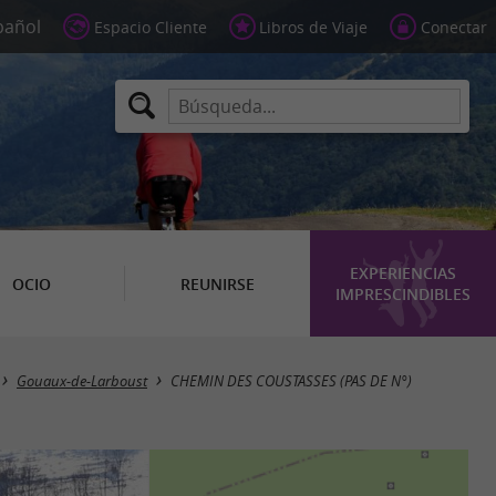
Espacio Cliente
Libros de Viaje
Conectar
EXPERIENCIAS
OCIO
REUNIRSE
IMPRESCINDIBLES
Gouaux-de-Larboust
CHEMIN DES COUSTASSES (PAS DE N°)