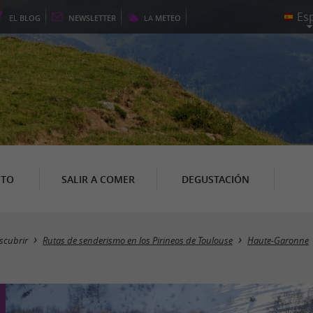
EL
BLOG
NEWSLETTER
LA
METEO
NTO
SALIR A COMER
DEGUSTACIÓN
scubrir
Rutas de senderismo en los Pirineos de Toulouse
Haute-Garonne