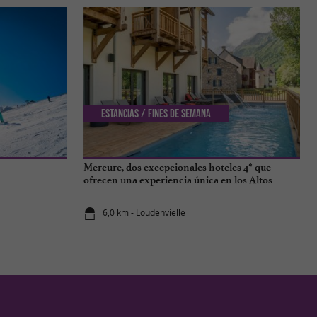
Estancias / Fines de semana
Mercure, dos excepcionales hoteles 4* que
ofrecen una experiencia única en los Altos
Pirineos
6,0 km - Loudenvielle