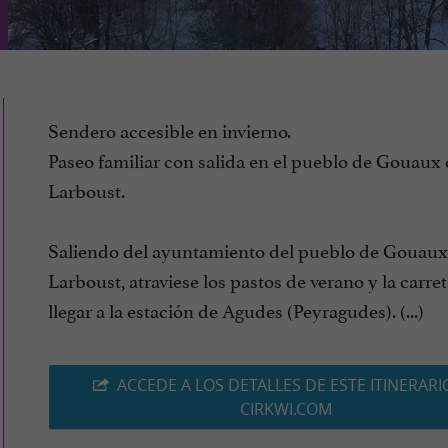
Sendero accesible en invierno.
Paseo familiar con salida en el pueblo de Gouaux
Larboust.
Saliendo del ayuntamiento del pueblo de Gouaux
Larboust, atraviese los pastos de verano y la carre
llegar a la estación de Agudes (Peyragudes). (...)
ACCEDE A LOS DETALLES DE ESTE ITINERARI
CIRKWI.COM