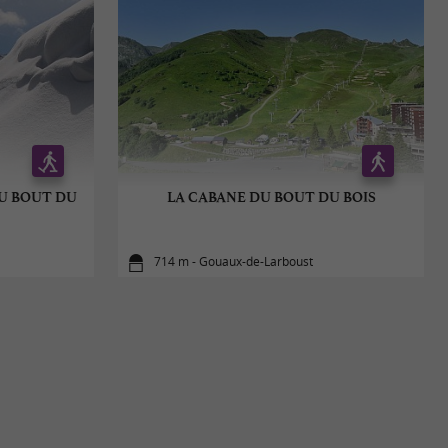
DU BOUT DU
LA CABANE DU BOUT DU BOIS
714 m - Gouaux-de-Larboust