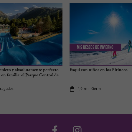
Mis deseos de invierno
pleto y absolutamente perfecto
Esquí con niños en los Pirineos
en familia: el Parque Central de
yragudes
4,9 km - Germ