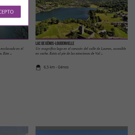
CEPTO
Lac de Génos-Loudenvielle
 enclavado en el
Un magnífico lago en el corazón del valle de Louron, accesible
 Este ...
en coche. Estás al pie de las estaciones de Val ...
6,5 km - Génos