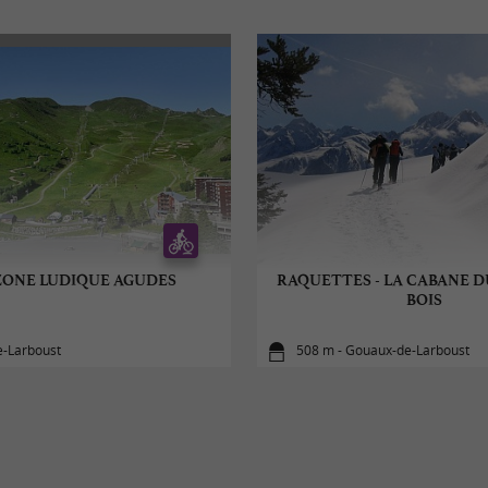
 ZONE LUDIQUE AGUDES
RAQUETTES - LA CABANE 
BOIS
-Larboust
508 m - Gouaux-de-Larboust