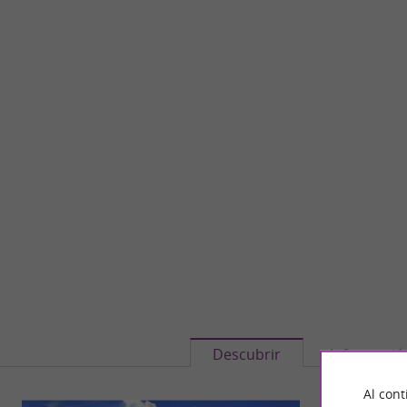
Descubrir
Informació
Al cont