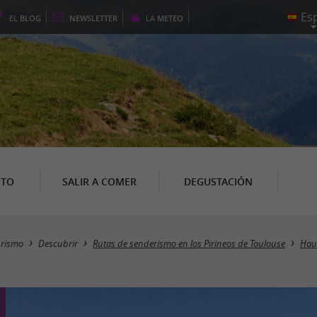
EL
BLOG
NEWSLETTER
LA
METEO
NTO
SALIR A COMER
DEGUSTACIÓN
urismo
Descubrir
Rutas de senderismo en los Pirineos de Toulouse
Hau