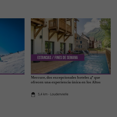
Estancias / Fines de semana
Mercure, dos excepcionales hoteles 4* que
ofrecen una experiencia única en los Altos
Pirineos
5,4 km - Loudenvielle