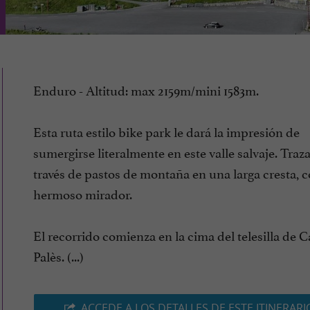
Enduro - Altitud: max 2159m/mini 1583m.
Esta ruta estilo bike park le dará la impresión de
sumergirse literalmente en este valle salvaje. Traz
través de pastos de montaña en una larga cresta, 
hermoso mirador.
El recorrido comienza en la cima del telesilla de 
Palès. (...)
ACCEDE A LOS DETALLES DE ESTE ITINERARI