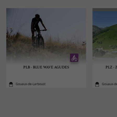
PLB - BLUE WAVE AGUDES
PLZ -
Gouaux-de-Larboust
Gouaux-de