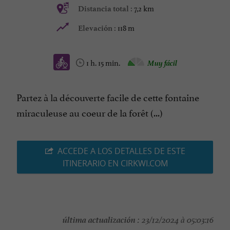
7,2 km
Distancia total :
118 m
Elevación :
1 h. 15 min.
Muy fácil
Partez à la découverte facile de cette fontaine
miraculeuse au coeur de la forêt (...)
ACCEDE A LOS DETALLES DE ESTE
ITINERARIO EN CIRKWI.COM
última actualización :
23/12/2024 à 05:03:16