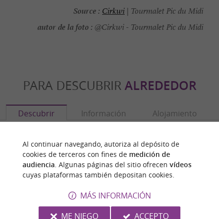
Source :
Cirkwi
| Tourmalet Pic du Midi
autor de la foto :
@Cirkwi - Tourmalet Pic du Midi
PARA DESCUBRIR
ALREDEDOR
Descubrir
Información
Alojamiento
Al continuar navegando, autoriza al depósito de
cookies de terceros con fines de
medición de
audiencia
. Algunas páginas del sitio ofrecen
vídeos
cuyas plataformas también depositan cookies.
MÁS INFORMACIÓN
ME NIEGO
ACCEPTO