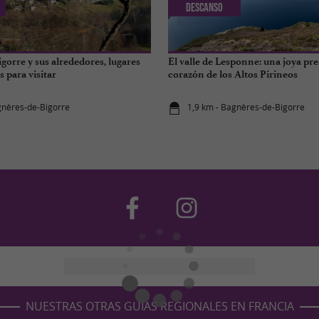
Descanso
gorre y sus alrededores, lugares
El valle de Lesponne: una joya pre
 para visitar
corazón de los Altos Pirineos
gnères-de-Bigorre
1,9 km - Bagnères-de-Bigorre
NUESTRAS OTRAS GUÍAS REGIONALES EN FRANCIA