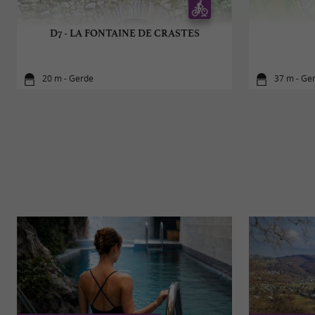
D7 - LA FONTAINE DE CRASTES
20 m - Gerde
37 m - Ge