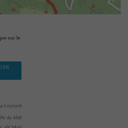
ue sur le
O EN
4 à 05:03:16
Pic du Midi
 :
@Cirkwi