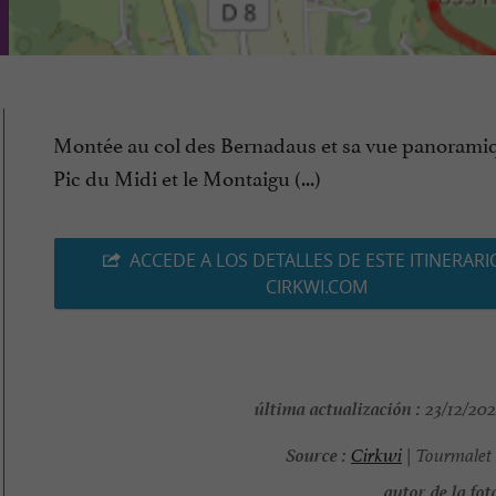
Montée au col des Bernadaus et sa vue panoramiq
Pic du Midi et le Montaigu (...)
ACCEDE A LOS DETALLES DE ESTE ITINERARI
CIRKWI.COM
última actualización :
23/12/202
Source :
Cirkwi
| Tourmalet 
autor de la foto