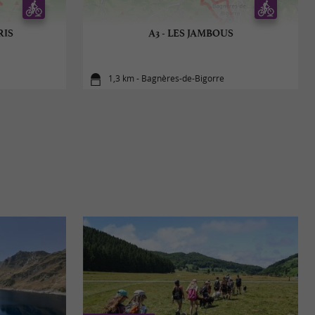
RIS
A3 - LES JAMBOUS
1,3 km - Bagnères-de-Bigorre