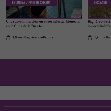
Estancias / Fines de semana
Descanso
Una suave inmersión en el corazón del bienestar
Bagnères-de-Bi
en la Cuna de la Fuente.
imprescindibles
1,9 km - Bagnères-de-Bigorre
1,9 km - Ba