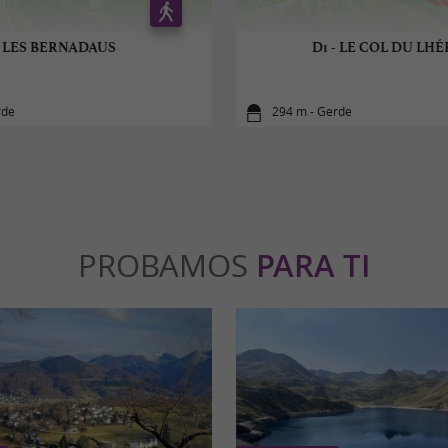
LES BERNADAUS
D1 - LE COL DU LHÉ
rde
294 m - Gerde
PROBAMOS
PARA TI