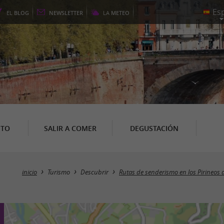
EL
BLOG
NEWSLETTER
LA
METEO
NTO
SALIR A COMER
DEGUSTACIÓN
inicio
Turismo
Descubrir
Rutas de senderismo en los Pirineos 