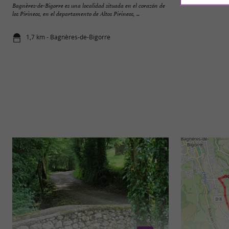
Bagnères-de-Bigorre es una localidad situada en el corazón de
La iglesia de San V
los Pirineos, en el departamento de Altos Pirineos, ...
religioso clasificad
1,7 km - Bagnères-de-Bigorre
1,8 km - Ba