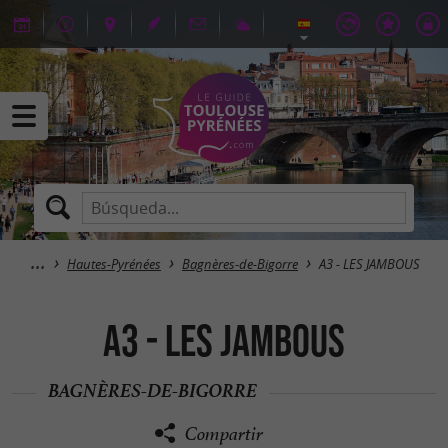
Hautes-Pyrénées
Bagnères-de-Bigorre
A3 - LES JAMBOUS
A3 - LES JAMBOUS
BAGNÈRES-DE-BIGORRE
Compartir