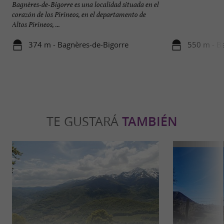
Bagnères-de-Bigorre es una localidad situada en el
corazón de los Pirineos, en el departamento de
Altos Pirineos, ...
374 m - Bagnères-de-Bigorre
550 m - B
TE GUSTARÁ
TAMBIÉN