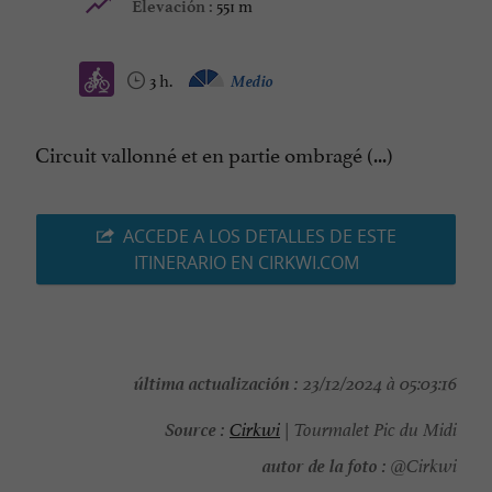
551 m
Elevación :
3 h.
Medio
Circuit vallonné et en partie ombragé (...)
ACCEDE A LOS DETALLES DE ESTE
ITINERARIO EN CIRKWI.COM
última actualización :
23/12/2024 à 05:03:16
Source :
Cirkwi
| Tourmalet Pic du Midi
autor de la foto :
@Cirkwi