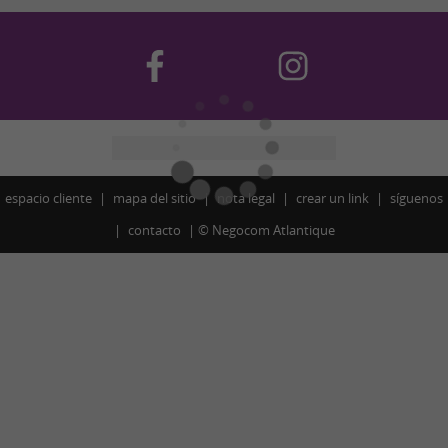
espacio cliente
mapa del sitio
nota legal
crear un link
síguenos
contacto
©
Negocom Atlantique