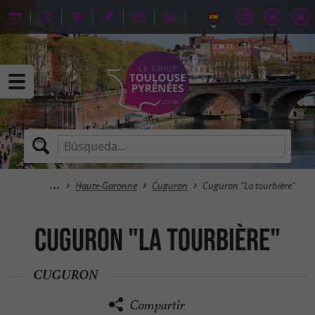
Haute-Garonne
Cuguron
Cuguron "La tourbière"
Cuguron "La tourbière"
CUGURON
Compartir