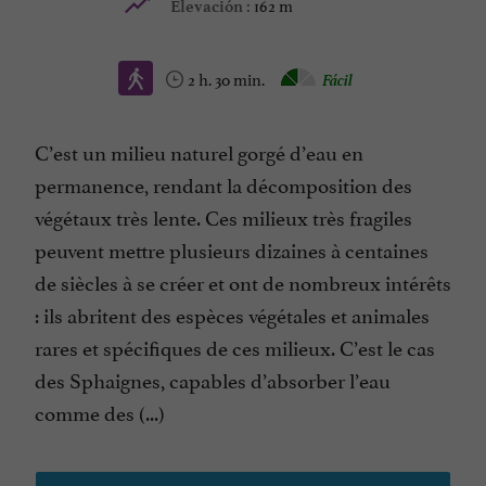
162 m
Elevación :
2 h. 30 min.
Fácil
C’est un milieu naturel gorgé d’eau en
permanence, rendant la décomposition des
végétaux très lente. Ces milieux très fragiles
peuvent mettre plusieurs dizaines à centaines
de siècles à se créer et ont de nombreux intérêts
: ils abritent des espèces végétales et animales
rares et spécifiques de ces milieux. C’est le cas
des Sphaignes, capables d’absorber l’eau
comme des (...)