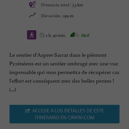
7,3 km
Distancia total :
199 m
Elevación :
2 h. 30 min.
Fácil
Le sentier d'Aspret-Sarrat dans le piémont
Pyrénéens est un sentier ombragé avec une vue
imprenable qui vous permettra de récupérer car
l'effort est conséquent avec des belles pentes !
(...)
ACCEDE A LOS DETALLES DE ESTE
ITINERARIO EN CIRKWI.COM