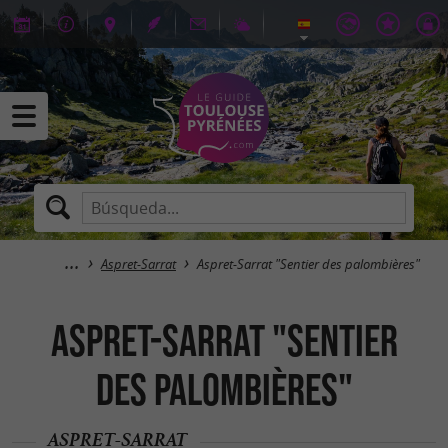
Aspret-Sarrat
Aspret-Sarrat "Sentier des palombières"
Aspret-Sarrat "Sentier
des palombières"
ASPRET-SARRAT